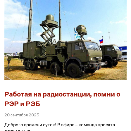
Работая на радиостанции, помни о
РЭР и РЭБ
20 сентября 2023
Доброго времени суток! В эфире – команда проекта