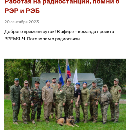
Работая на радиостанции, помни о
РЭР и РЭБ
20 сентября 2023
Доброго времени суток! В эфире – команда проекта
ВРЕМЯ-Ч. Поговорим о радиосвязи.