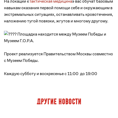
На локации «
Тактическая медицина
» вас обучат базовым
навыкам оказания первой помощи себе и окружающим в
экстремальных ситуациях, останавливать кровотечения,
наложению тугой повязки, жгутов и многому другому.
Площадка находится между Музеем Победы и
Музеем Г.О.Р.А.
Проект реализуется Правительством Москвы совместно
с Музеем Победы.
Каждую субботу и воскресенье с 11:00 до 19:00
Другие новости