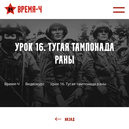
Урок 16. Тугая тампонада
раны
Время-Ч
Видеокурс
Урок 16. Тугая тампонада раны
НАЗАД