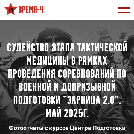
Судейство этапа тактической
медицины в рамках
проведения соревнований по
военной и допризывной
подготовки "Зарница 2.0".
Май 2025г.
Фотоотчеты с курсов Центра Подготовки