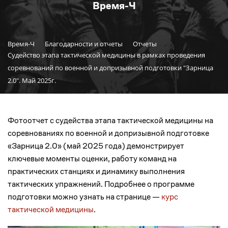
Время-Ч
Время-Ч
Благодарности и отчеты
Отчеты
Судейство этапа тактической медицины в рамках проведения
соревнований по военной и допризывной подготовки "Зарница
2.0". Май 2025г.
Фотоотчет с судейства этапа тактической медицины на
соревнованиях по военной и допризывной подготовке
«Зарница 2.0» (май 2025 года) демонстрирует
ключевые моменты оценки, работу команд на
практических станциях и динамику выполнения
тактических упражнений. Подробнее о программе
подготовки можно узнать на странице —
курс
тактической медицины
.