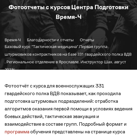
Фотоотчеты с курсов Центра Подготовки
Время-Ч
Время-Ч
Благодарности и отчеты
Отчеты
Базовый курс "Тактическая медицина".Первая группа
штурмовиков контрактников на базе 331 гвардейского полка ВДВ
. Региональное отделение в Ярославле. Инструктор Шах. август
2023г.
Фотоотчёт с курса для военнослужащих 331
гвардейского полка ВДВ показывает, как проходила
подготовка штурмовых подразделений: отработка
алгоритмов оказания первой помощи в условиях ведения
боевых действий, тактическая эвакуация и
взаимодействие в составе групп. Подробный формат и
программа
обучения представлены на странице курса