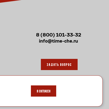
8 (800) 101-33-32
info@time-che.ru
Задать вопрос
Я согласен