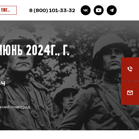
8 (800) 101-33-32
ЕЩE...
нь 2024г., г.
-Ч
Нижний Новгород