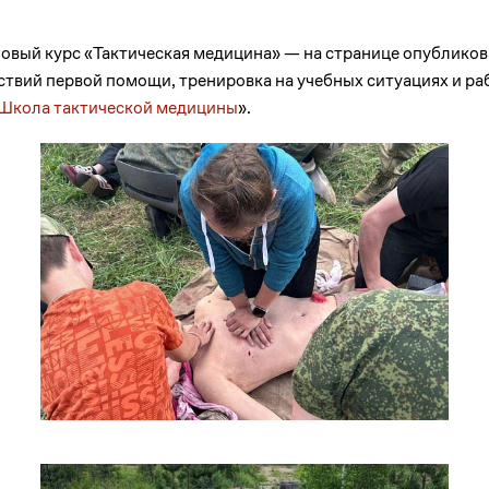
овый курс «Тактическая медицина» — на странице опубликов
ствий первой помощи, тренировка на учебных ситуациях и р
Школа тактической медицины
».